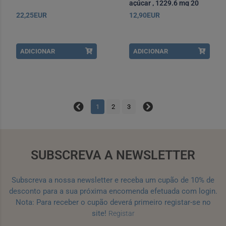
açúcar , 1229.6 mg 20
Saqueta 4 g Po sol oral
22,25EUR
12,90EUR
ADICIONAR
ADICIONAR
1
2
3
SUBSCREVA A NEWSLETTER
Subscreva a nossa newsletter e receba um cupão de 10% de
desconto para a sua próxima encomenda efetuada com login.
Nota: Para receber o cupão deverá primeiro registar-se no
site!
Registar