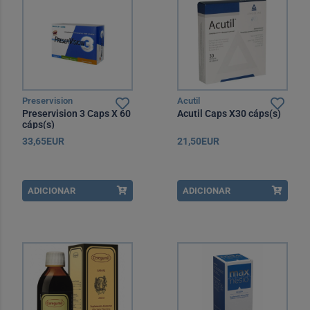
Preservision
Acutil
Preservision 3 Caps X 60
Acutil Caps X30 cáps(s)
cáps(s)
33,65EUR
21,50EUR
ADICIONAR
ADICIONAR