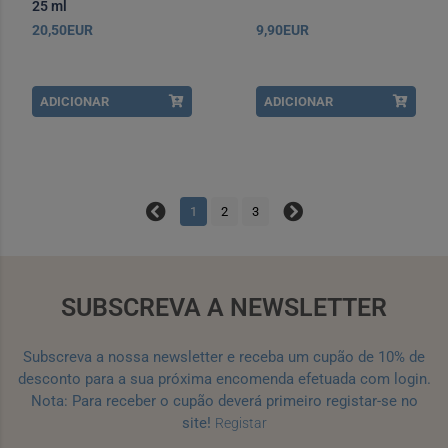
25 ml
20,50EUR
9,90EUR
ADICIONAR
ADICIONAR
1
2
3
SUBSCREVA A NEWSLETTER
Subscreva a nossa newsletter e receba um cupão de 10% de
desconto para a sua próxima encomenda efetuada com login.
Nota: Para receber o cupão deverá primeiro registar-se no
site!
Registar