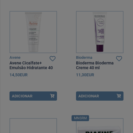
Avene
Bioderma
Avene Cicalfate+
Bioderma Bioderma
Emulsão Hidratante 40
Creme 40 ml
ml
14,50EUR
11,30EUR
ADICIONAR
ADICIONAR
MNSRM