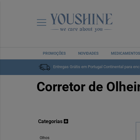
PROMOÇÕES
NOVIDADES
MEDICAMENTOS
Home
Rosto
Cuidados Complementares
Maquil
Entregas Grátis em Portugal Continental para en
Corretor de Olhei
Categorias
Olhos