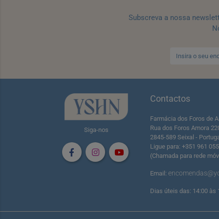
Subscreva a nossa newslet
No
Contactos
Farmácia dos Foros de A
Rua dos Foros Amora 22
Siga-nos
2845-589 Seixal - Portug
Ligue para: +351 961 05
(Chamada para rede móve
encomendas@yo
Email:
Dias úteis das: 14:00 às 