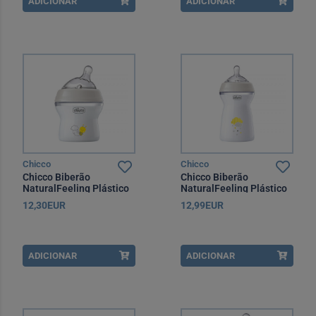
ADICIONAR
ADICIONAR
Chicco
Chicco
Chicco Biberão
Chicco Biberão
NaturalFeeling Plástico
NaturalFeeling Plástico
Neutro 150 ml +0 Meses
Neutro 330 ml +6 Meses
12,30EUR
12,99EUR
ADICIONAR
ADICIONAR