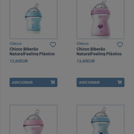
Chicco
Chicco
Chicco Biberão
Chicco Biberão
NaturalFeeling Plástico
NaturalFeeling Plástico
150 ml Azul +0 Meses
250 ml Rosa +2 Meses
12,60EUR
13,40EUR
ADICIONAR
ADICIONAR