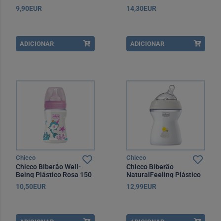
250 ml +2 Meses
Normal Rosa 150 ml
9,90EUR
14,30EUR
ADICIONAR
ADICIONAR
Chicco
Chicco
Chicco Biberão Well-
Chicco Biberão
Being Plástico Rosa 150
NaturalFeeling Plástico
ml Fluxo Lento
Neutro 250 ml +2 Meses
10,50EUR
12,99EUR