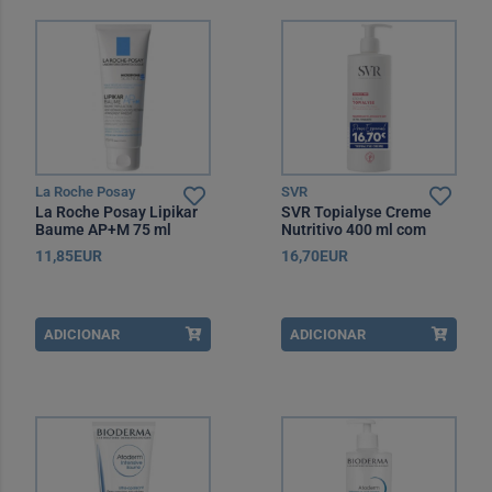
La Roche Posay
SVR
La Roche Posay Lipikar
SVR Topialyse Creme
Baume AP+M 75 ml
Nutritivo 400 ml com
Preço especial
11,85EUR
16,70EUR
ADICIONAR
ADICIONAR