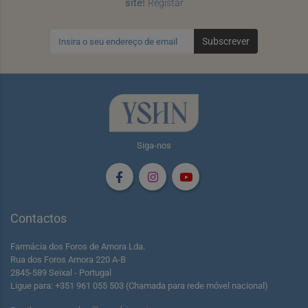
site!
Registar
Subscrever
Siga-nos
Contactos
Farmácia dos Foros de Amora Lda.
Rua dos Foros Amora 220 A-B
2845-589 Seixal - Portugal
Ligue para: +351 961 055 503 (Chamada para rede móvel nacional)