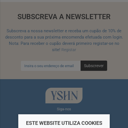
SUBSCREVA A NEWSLETTER
Subscreva a nossa newsletter e receba um cupão de 10% de
desconto para a sua próxima encomenda efetuada com login.
Nota: Para receber o cupão deverá primeiro registar-se no
site!
Registar
Subscrever
Siga-nos
ESTE WEBSITE UTILIZA COOKIES