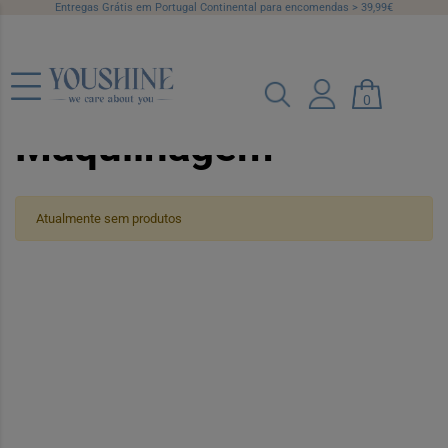
Entregas Grátis em Portugal Continental para encomendas > 39,99€
Fixador de
0
Maquilhagem
Atualmente sem produtos