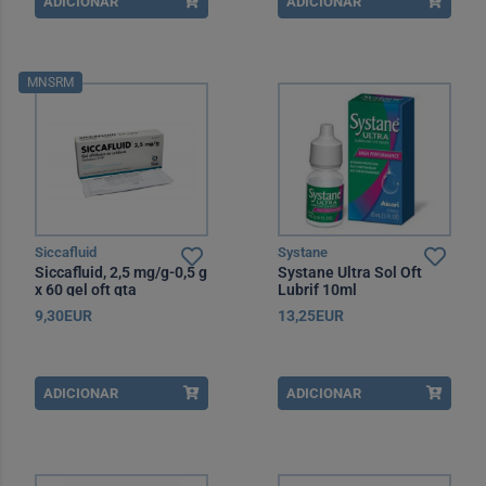
ADICIONAR
ADICIONAR
MNSRM
Siccafluid
Systane
Siccafluid, 2,5 mg/g-0,5 g
Systane Ultra Sol Oft
x 60 gel oft gta
Lubrif 10ml
9,30EUR
13,25EUR
ADICIONAR
ADICIONAR