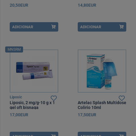
20,50EUR
14,80EUR
ADICIONAR
ADICIONAR
MNSRM
Liposic
Liposic, 2 mg/g-10 g x 1
Artelac Splash Multidose
gel oft bisnaga
Colirio 10ml
17,00EUR
17,50EUR