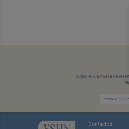
Subscreva a nossa newslet
No
Contactos