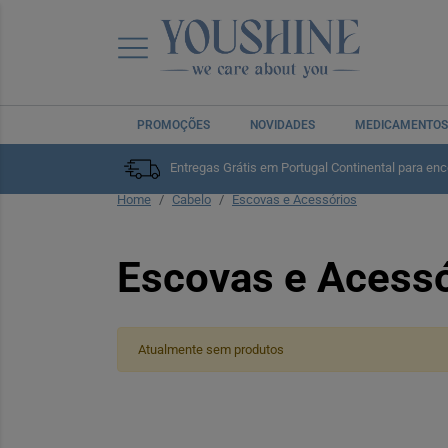
PROMOÇÕES
NOVIDADES
MEDICAMENTOS
Entregas Grátis em Portugal Continental para en
Home
Cabelo
Escovas e Acessórios
Escovas e Acessó
Atualmente sem produtos