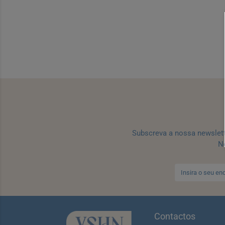
Subscreva a nossa newslet
No
Contactos