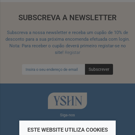
SUBSCREVA A NEWSLETTER
Subscreva a nossa newsletter e receba um cupão de 10% de
desconto para a sua próxima encomenda efetuada com login.
Nota: Para receber o cupão deverá primeiro registar-se no
site!
Registar
Subscrever
Siga-nos
ESTE WEBSITE UTILIZA COOKIES