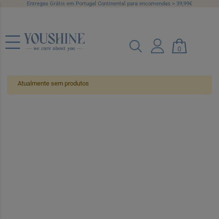
Entregas Grátis em Portugal Continental para encomendas > 39,99€
Pele Oleosa
0
Atualmente sem produtos