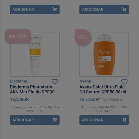
ADICIONAR
ADICIONAR
até -35%
-40%
Bioderma
Avene
Bioderma Photoderm
Avene Solar Ultra Fluid
AKN Mat Fluido SPF30
Oil Control SPF50 50 ml
40 ml
18,50EUR
16,77EUR*
27,95EUR
*Promoção válida de 2026-04-21 a
*Promoção válida de 2026-08-08 a
2026-08-31
2026-09-15
ADICIONAR
ADICIONAR