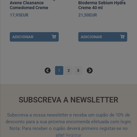
Avene Cleanance
Bioderma Sebium Hydra
Comedomed Creme
Creme 40 ml
Concentrado 30 ml
17,95EUR
21,50EUR
ADICIONAR
ADICIONAR
1
2
3
SUBSCREVA A NEWSLETTER
Subscreva a nossa newsletter e receba um cupão de 10% de
desconto para a sua próxima encomenda efetuada com login.
Nota: Para receber o cupão deverá primeiro registar-se no
site!
Registar