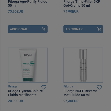
Filorga Age-Purify Fluido
Filorga Time-Filler 5XP
50 ml
Gel-Creme 50 ml
75,90EUR
74,90EUR
ADICIONAR
ADICIONAR
Uriage
Filorga
Uriage Hyseac Solaire
Filorga NCEF Reverse
Fluido Matificante
Mat Fluido 50 ml
SPF50 50 ml
20,90EUR
96,30EUR