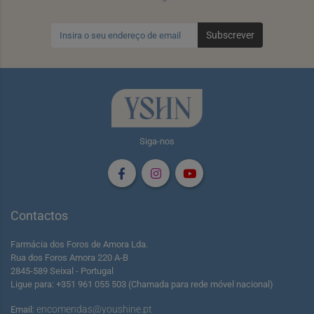
Subscrever
Siga-nos
Contactos
Farmácia dos Foros de Amora Lda.
Rua dos Foros Amora 220 A-B
2845-589 Seixal - Portugal
Ligue para: +351 961 055 503 (Chamada para rede móvel nacional)
encomendas@youshine.pt
Email: