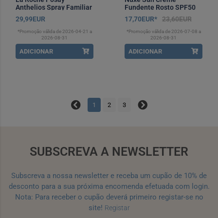
Anthelios Spray Familiar
Fundente Rosto SPF50
SPF50+ 300 ml
50 ml
29,99EUR
17,70EUR*
23,60EUR
*Promoção válida de 2026-04-21 a
*Promoção válida de 2026-07-08 a
2026-08-31
2026-08-31
ADICIONAR
ADICIONAR
1
2
3
SUBSCREVA A NEWSLETTER
Subscreva a nossa newsletter e receba um cupão de 10% de
desconto para a sua próxima encomenda efetuada com login.
Nota: Para receber o cupão deverá primeiro registar-se no
site!
Registar