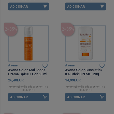
ADICIONAR
ADICIONAR
2=35%
2=35%
Avene
Avene
Avene Solar Anti-idade
Avene Solar Sunsistick
Creme Spf50+ Cor 50 ml
KA Stick SPF50+ 20g
26,40EUR
14,99EUR
*Promoção válida de 2026-04-14 a
*Promoção válida de 2026-04-14 a
2026-09-15
2026-09-15
ADICIONAR
ADICIONAR