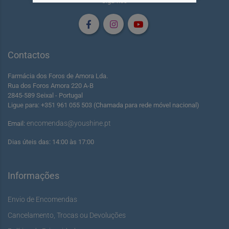
Siga-nos
Contactos
Farmácia dos Foros de Amora Lda.
Rua dos Foros Amora 220 A-B
2845-589 Seixal - Portugal
Ligue para: +351 961 055 503 (Chamada para rede móvel nacional)
encomendas@youshine.pt
Email:
Dias úteis das: 14:00 às 17:00
Informações
Envio de Encomendas
Cancelamento, Trocas ou Devoluções