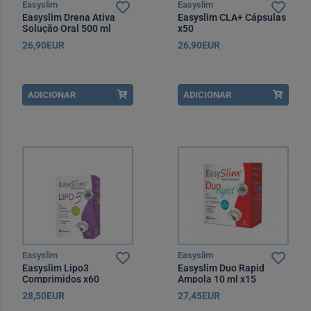
Easyslim
Easyslim
Easyslim Drena Ativa
Easyslim CLA+ Cápsulas
Solução Oral 500 ml
x50
26,90EUR
26,90EUR
ADICIONAR
ADICIONAR
Easyslim
Easyslim
Easyslim Lipo3
Easyslim Duo Rapid
Comprimidos x60
Ampola 10 ml x15
28,50EUR
27,45EUR