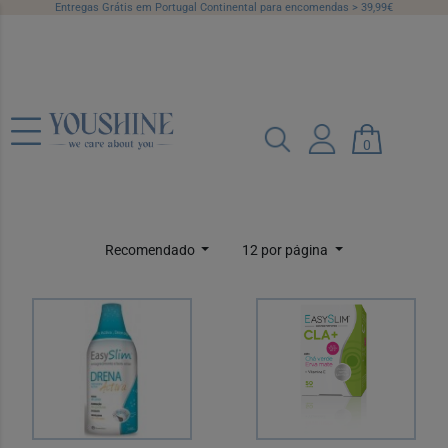
Entregas Grátis em Portugal Continental para encomendas > 39,99€
Queimadores de
Gorduras
0
Categorias
Marcas
Preço
Recomendado
12 por página