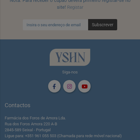
Nota: Para receber o cupão deverá primeiro registar-se no
site!
Registar
Subscrever
Siga-nos
Contactos
Farmácia dos Foros de Amora Lda.
Rua dos Foros Amora 220 A-B
2845-589 Seixal - Portugal
Ligue para: +351 961 055 503 (Chamada para rede móvel nacional)