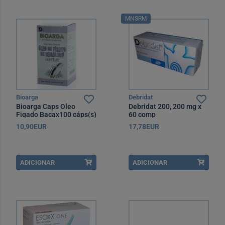
MNSRM
Bioarga
Debridat
Bioarga Caps Oleo
Debridat 200, 200 mg x
Figado Bacax100 cáps(s)
60 comp
10,90EUR
17,78EUR
ADICIONAR
ADICIONAR