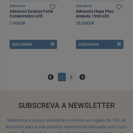
Advancis
Advancis
Advancis Easylax Forte
Advancis Hepa Plus
Comprimidos x20
Ampola 15ml x20
7,90EUR
26,50EUR
ADICIONAR
ADICIONAR
1
2
SUBSCREVA A NEWSLETTER
Subscreva a nossa newsletter e receba um cupão de 10% de
desconto para a sua próxima encomenda efetuada com login.