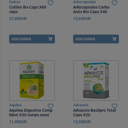
Outras
Arkocápsulas
Colilen Ibs Caps X60
Arkocapsulas Carbo
cáps
Activ Bio Caps X40
27,90EUR
15,60EUR
ADICIONAR
ADICIONAR
Aquilea
Advancis
Aquilea Digestivo Comp
Advancis Bacilpro Total
Mast X30 comps mast
Caps X20
11,45EUR
15,50EUR