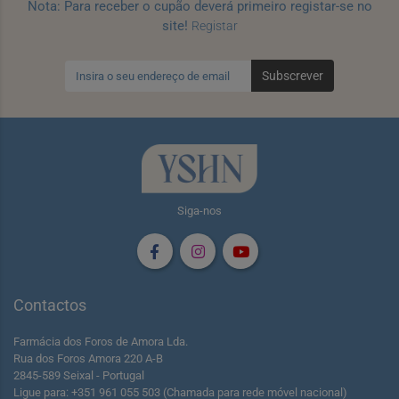
Nota: Para receber o cupão deverá primeiro registar-se no
site!
Registar
Subscrever
Siga-nos
Contactos
Farmácia dos Foros de Amora Lda.
Rua dos Foros Amora 220 A-B
2845-589 Seixal - Portugal
Ligue para: +351 961 055 503 (Chamada para rede móvel nacional)