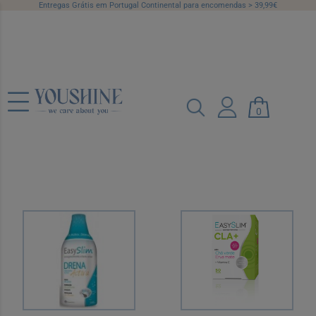
Entregas Grátis em Portugal Continental para encomendas > 39,99€
Adelgaçantes e Anti-
Celulite
0
Categorias
Marcas
Preço
Recomendado
12 por página