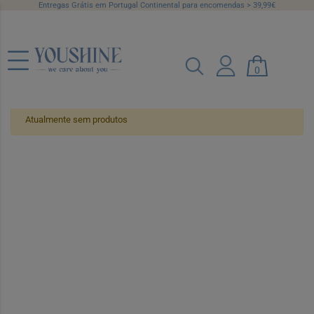
Entregas Grátis em Portugal Continental para encomendas > 39,99€
Blush
0
Atualmente sem produtos