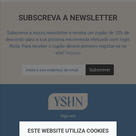
SUBSCREVA A NEWSLETTER
Subscreva a nossa newsletter e receba um cupão de 10% de
desconto para a sua próxima encomenda efetuada com login.
Nota: Para receber o cupão deverá primeiro registar-se no
site!
Registar
Subscrever
Siga-nos
ESTE WEBSITE UTILIZA COOKIES