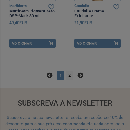
Martiderm
Caudalie
Martiderm Pigment Zero
Caudalie Creme
DSP-Mask 30 ml
Exfoliante
Desincrustante 75 ml
49,40EUR
21,90EUR
ADICIONAR
ADICIONAR
1
2
SUBSCREVA A NEWSLETTER
Subscreva a nossa newsletter e receba um cupão de 10% de
desconto para a sua próxima encomenda efetuada com login.