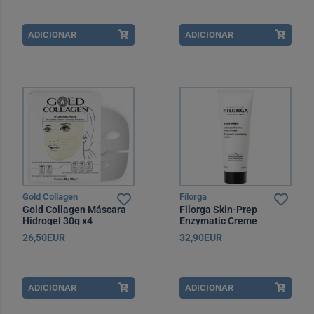
ADICIONAR
ADICIONAR
Gold Collagen
Filorga
Gold Collagen Máscara
Filorga Skin-Prep
Hidrogel 30g x4
Enzymatic Creme
Exfoliante 75 ml
26,50EUR
32,90EUR
ADICIONAR
ADICIONAR