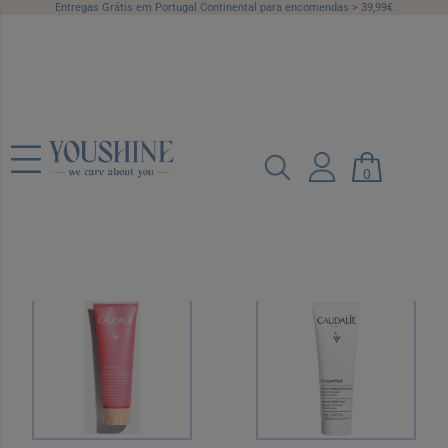
Entregas Grátis em Portugal Continental para encomendas > 39,99€
Máscaras e
Esfoliantes
0
Categorias
Marcas
Preço
Recomendado
12 por página