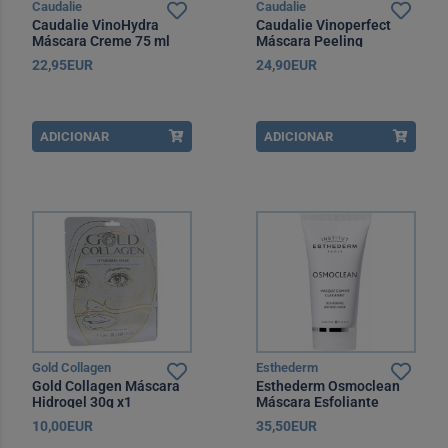
Caudalie
Caudalie
Caudalie VinoHydra
Caudalie Vinoperfect
Máscara Creme 75 ml
Máscara Peeling
Glicólica 75 ml
22,95EUR
24,90EUR
ADICIONAR
ADICIONAR
Gold Collagen
Esthederm
Gold Collagen Máscara
Esthederm Osmoclean
Hidrogel 30g x1
Máscara Esfoliante
Aclaradora 75 ml
10,00EUR
35,50EUR