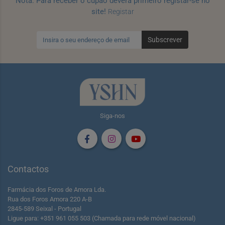
Nota: Para receber o cupão deverá primeiro registar-se no
site!
Registar
Subscrever
Siga-nos
Contactos
Farmácia dos Foros de Amora Lda.
Rua dos Foros Amora 220 A-B
2845-589 Seixal - Portugal
Ligue para: +351 961 055 503 (Chamada para rede móvel nacional)