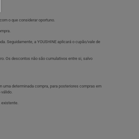
 com o que considerar oportuno.
ompra.
enda. Seguidamente, a YOUSHINE aplicará o cupão/vale de
ro. Os descontos não são cumulativos entre si, salvo
zem uma determinada compra, para posteriores compras em
válido.
existente.