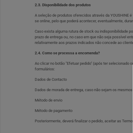
2.3. Disponibilidade dos produtos
A seleção de produtos oferecidos através da YOUSHINE é vál
se online, pelo que poderá acontecer, eventualmente, dura
Caso exista alguma rutura de stock ou indisponibilidade po
prazo de entrega ou, no caso em que não seja possível ent
relativamente aos prazos indicados não concede ao cliente 
2.4. Como se processa a encomenda?
Ao clicar no botão "Efetuar pedido" (após ter selecionad
formulários:
Dados de Contacto
Dados de morada de entrega, caso não sejam os mesmos 
Método de envio
Método de pagamento
Posteriormente, deverá finalizar o pedido, aceitar as Ter