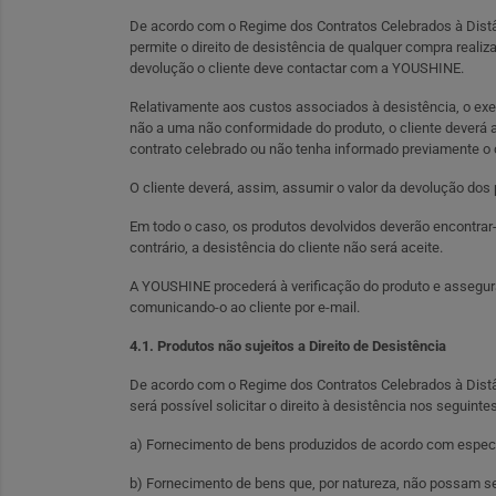
De acordo com o Regime dos Contratos Celebrados à Distân
permite o direito de desistência de qualquer compra reali
devolução o cliente deve contactar com a YOUSHINE.
Relativamente aos custos associados à desistência, o exerc
não a uma não conformidade do produto, o cliente deverá
contrato celebrado ou não tenha informado previamente o c
O cliente deverá, assim, assumir o valor da devolução dos 
Em todo o caso, os produtos devolvidos deverão encontrar
contrário, a desistência do cliente não será aceite.
A YOUSHINE procederá à verificação do produto e assegura
comunicando-o ao cliente por e-mail.
4.1. Produtos não sujeitos a Direito de Desistência
De acordo com o Regime dos Contratos Celebrados à Distânc
será possível solicitar o direito à desistência nos seguinte
a) Fornecimento de bens produzidos de acordo com espec
b) Fornecimento de bens que, por natureza, não possam se