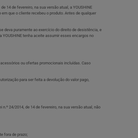
 de 14 de fevereiro, na sua versão atual, a YOUSHINE
 em que o cliente recebeu o produto. Antes de qualquer
se deva puramente ao exercício do direito de desistência, e
e a YOUSHINE tenha aceite assumir esses encargos no
acessórios ou ofertas promocionais incluídas. Caso
orização para ser feita a devolução do valor pago,
n.º 24/2014, de 14 de fevereiro, na sua versão atual, não
e fora de prazo;