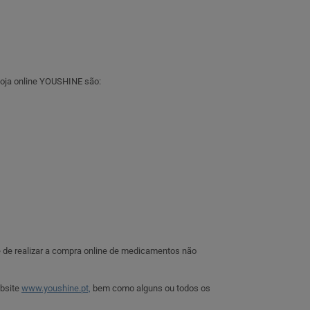
 loja online YOUSHINE são:
e de realizar a compra online de medicamentos não
ebsite
www.youshine.pt,
bem como alguns ou todos os