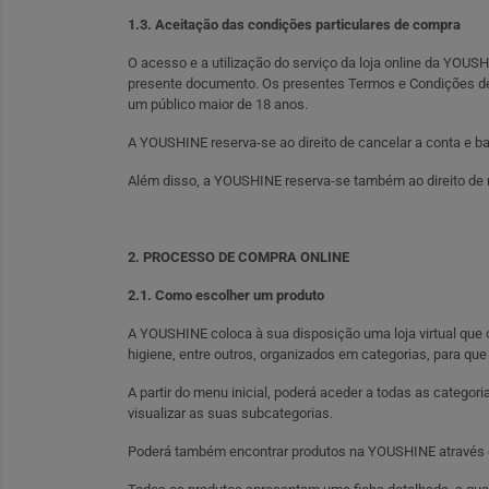
1.3. Aceitação das condições particulares de compra
O acesso e a utilização do serviço da loja online da YOUS
presente documento. Os presentes Termos e Condições d
um público maior de 18 anos.
A YOUSHINE reserva-se ao direito de cancelar a conta e ba
Além disso, a YOUSHINE reserva-se também ao direito de m
2. PROCESSO DE COMPRA ONLINE
2.1. Como escolher um produto
A YOUSHINE coloca à sua disposição uma loja virtual que 
higiene, entre outros, organizados em categorias, para que 
A partir do menu inicial, poderá aceder a todas as catego
visualizar as suas subcategorias.
Poderá também encontrar produtos na YOUSHINE através da 