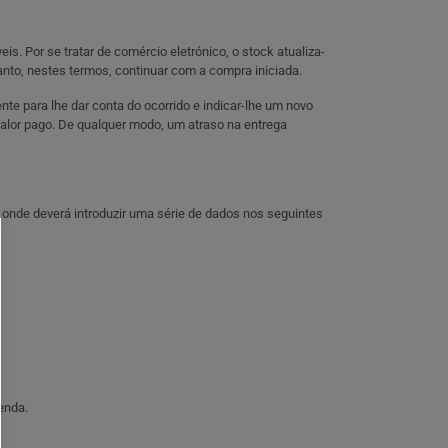
s. Por se tratar de comércio eletrónico, o stock atualiza-
anto, nestes termos, continuar com a compra iniciada.
nte para lhe dar conta do ocorrido e indicar-lhe um novo
 valor pago. De qualquer modo, um atraso na entrega
 onde deverá introduzir uma série de dados nos seguintes
enda.