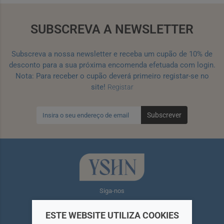
SUBSCREVA A NEWSLETTER
Subscreva a nossa newsletter e receba um cupão de 10% de
desconto para a sua próxima encomenda efetuada com login.
Nota: Para receber o cupão deverá primeiro registar-se no
site!
Registar
Subscrever
Siga-nos
ESTE WEBSITE UTILIZA COOKIES