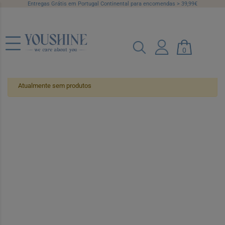
Entregas Grátis em Portugal Continental para encomendas > 39,99€
Higiene e Cuidado
0
Atualmente sem produtos