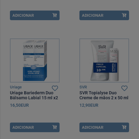
ADICIONAR
ADICIONAR
Uriage
SVR
Uriage Bariederm Duo
SVR Topialyse Duo
Bálsamo Labial 15 ml x2
Creme de mãos 2 x 50 ml
com Oferta de Stick
16,50EUR
12,90EUR
labial 4g
ADICIONAR
ADICIONAR