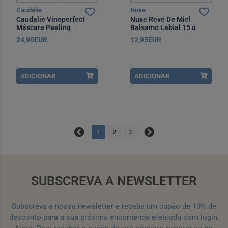
Caudalie
Nuxe
Caudalie Vinoperfect
Nuxe Reve De Miel
Máscara Peeling
Balsamo Labial 15 g
Glicólica 75 ml
24,90EUR
12,95EUR
ADICIONAR
ADICIONAR
1
2
3
SUBSCREVA A NEWSLETTER
Subscreva a nossa newsletter e receba um cupão de 10% de
desconto para a sua próxima encomenda efetuada com login.