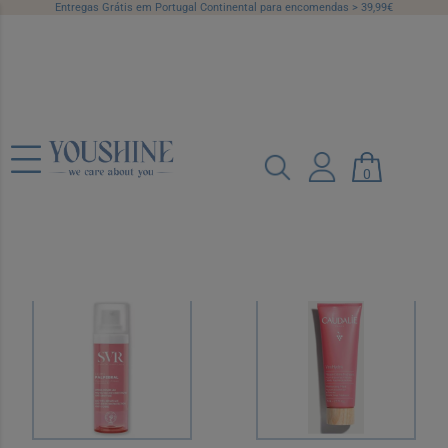
Entregas Grátis em Portugal Continental para encomendas > 39,99€
Cuidados
Complementares
0
Categorias
Marcas
Preço
Recomendado
12 por página