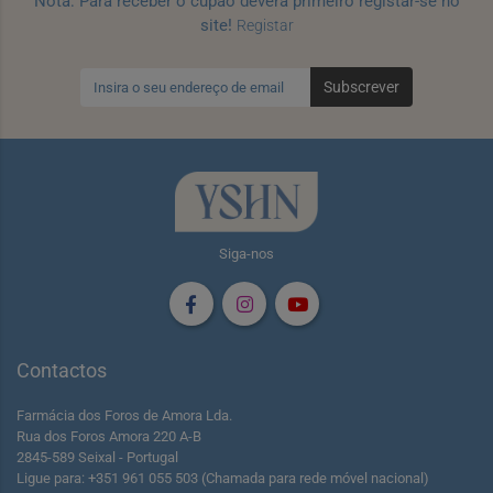
Nota: Para receber o cupão deverá primeiro registar-se no
site!
Registar
Subscrever
Siga-nos
Contactos
Farmácia dos Foros de Amora Lda.
Rua dos Foros Amora 220 A-B
2845-589 Seixal - Portugal
Ligue para: +351 961 055 503 (Chamada para rede móvel nacional)