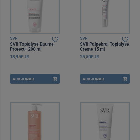
SVR
SVR
SVR Topialyse Baume
SVR Palpebral Topialyse
Protect+ 200 ml
Creme 15 ml
18,95EUR
25,50EUR
ADICIONAR
ADICIONAR