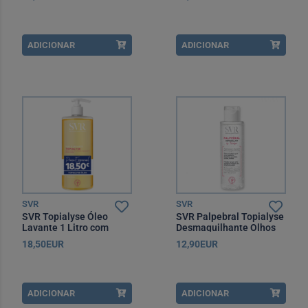
ADICIONAR
ADICIONAR
SVR
SVR
SVR Topialyse Óleo
SVR Palpebral Topialyse
Lavante 1 Litro com
Desmaquilhante Olhos
Preço Especial
125 ml
18,50EUR
12,90EUR
ADICIONAR
ADICIONAR