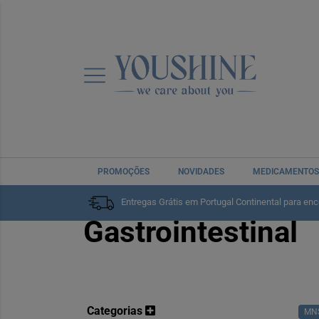
Home
Medicamentos
Medicamentos de Venda Livr
PROMOÇÕES
NOVIDADES
MEDICAMENTOS
Sistema
Entregas Grátis em Portugal Continental para en
Gastrointestinal
Categorias
MN