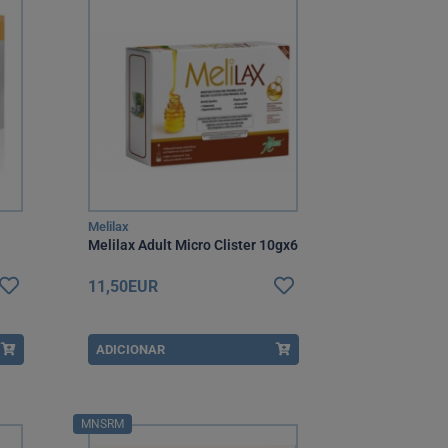
Melilax
Melilax Adult Micro Clister 10gx6
11,50EUR
ADICIONAR
MNSRM