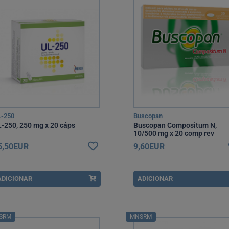
-250
Buscopan
-250, 250 mg x 20 cáps
Buscopan Compositum N,
10/500 mg x 20 comp rev
5,50EUR
9,60EUR
ADICIONAR
ADICIONAR
SRM
MNSRM