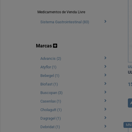
Medicamentos de Venda Livre
Sistema Gastrointestinal (83)
Marcas
Advancis (2)
UL
Atyflor (1)
UL
Bebegel (1)
1
Biofast (1)
Buscopan (3)
Casenlax (1)
Cholagutt (1)
Dagragel (1)
MN
Debridat (1)