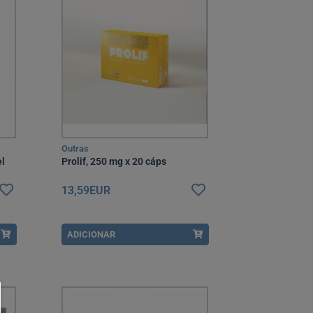
Outras
el
Prolif, 250 mg x 20 cáps
13,59EUR
ADICIONAR