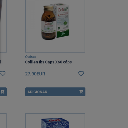
Outras
l
Colilen Ibs Caps X60 cáps
27,90EUR
ADICIONAR