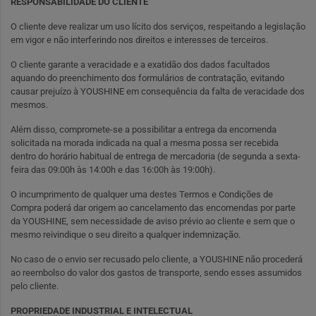
RESPONSABILIDADE DO CLIENTE
O cliente deve realizar um uso lícito dos serviços, respeitando a legislação
em vigor e não interferindo nos direitos e interesses de terceiros.
O cliente garante a veracidade e a exatidão dos dados facultados
aquando do preenchimento dos formulários de contratação, evitando
causar prejuízo à YOUSHINE em consequência da falta de veracidade dos
mesmos.
Além disso, compromete-se a possibilitar a entrega da encomenda
solicitada na morada indicada na qual a mesma possa ser recebida
dentro do horário habitual de entrega de mercadoria (de segunda a sexta-
feira das 09:00h às 14:00h e das 16:00h às 19:00h).
O incumprimento de qualquer uma destes Termos e Condições de
Compra poderá dar origem ao cancelamento das encomendas por parte
da YOUSHINE, sem necessidade de aviso prévio ao cliente e sem que o
mesmo reivindique o seu direito a qualquer indemnização.
No caso de o envio ser recusado pelo cliente, a YOUSHINE não procederá
ao reembolso do valor dos gastos de transporte, sendo esses assumidos
pelo cliente.
PROPRIEDADE INDUSTRIAL E INTELECTUAL