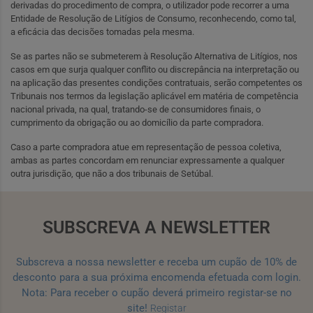
derivadas do procedimento de compra, o utilizador pode recorrer a uma
Entidade de Resolução de Litígios de Consumo, reconhecendo, como tal,
a eficácia das decisões tomadas pela mesma.
Se as partes não se submeterem à Resolução Alternativa de Litígios, nos
casos em que surja qualquer conflito ou discrepância na interpretação ou
na aplicação das presentes condições contratuais, serão competentes os
Tribunais nos termos da legislação aplicável em matéria de competência
nacional privada, na qual, tratando-se de consumidores finais, o
cumprimento da obrigação ou ao domicílio da parte compradora.
Caso a parte compradora atue em representação de pessoa coletiva,
ambas as partes concordam em renunciar expressamente a qualquer
outra jurisdição, que não a dos tribunais de Setúbal.
SUBSCREVA A NEWSLETTER
Subscreva a nossa newsletter e receba um cupão de 10% de
desconto para a sua próxima encomenda efetuada com login.
Nota: Para receber o cupão deverá primeiro registar-se no
site!
Registar