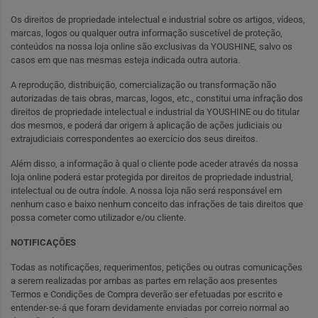
Os direitos de propriedade intelectual e industrial sobre os artigos, vídeos,
marcas, logos ou qualquer outra informação suscetível de proteção,
conteúdos na nossa loja online são exclusivas da YOUSHINE, salvo os
casos em que nas mesmas esteja indicada outra autoria.
A reprodução, distribuição, comercialização ou transformação não
autorizadas de tais obras, marcas, logos, etc., constitui uma infração dos
direitos de propriedade intelectual e industrial da YOUSHINE ou do titular
dos mesmos, e poderá dar origem à aplicação de ações judiciais ou
extrajudiciais correspondentes ao exercício dos seus direitos.
Além disso, a informação à qual o cliente pode aceder através da nossa
loja online poderá estar protegida por direitos de propriedade industrial,
intelectual ou de outra índole. A nossa loja não será responsável em
nenhum caso e baixo nenhum conceito das infrações de tais direitos que
possa cometer como utilizador e/ou cliente.
NOTIFICAÇÕES
Todas as notificações, requerimentos, petições ou outras comunicações
a serem realizadas por ambas as partes em relação aos presentes
Termos e Condições de Compra deverão ser efetuadas por escrito e
entender-se-á que foram devidamente enviadas por correio normal ao