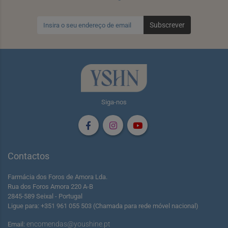
Subscrever
Siga-nos
Contactos
Farmácia dos Foros de Amora Lda.
Rua dos Foros Amora 220 A-B
2845-589 Seixal - Portugal
Ligue para: +351 961 055 503 (Chamada para rede móvel nacional)
encomendas@youshine.pt
Email: