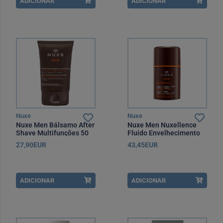
ADICIONAR
ADICIONAR
Nuxe
Nuxe
Nuxe Men Bálsamo After
Nuxe Men Nuxellence
Shave Multifunções 50
Fluido Envelhecimento
ml
50 ml
27,90EUR
43,45EUR
ADICIONAR
ADICIONAR