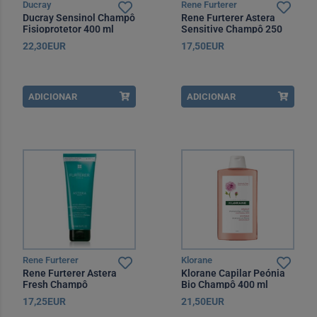
Ducray
Rene Furterer
Ducray Sensinol Champô
Rene Furterer Astera
Fisioprotetor 400 ml
Sensitive Champô 250
ml Edição Limitada
22,30EUR
17,50EUR
ADICIONAR
ADICIONAR
Rene Furterer
Klorane
Rene Furterer Astera
Klorane Capilar Peónia
Fresh Champô
Bio Champô 400 ml
Suavizante 250 ml
17,25EUR
21,50EUR
Edição Limitada