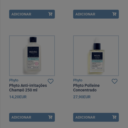
ADICIONAR
ADICIONAR
Phyto
Phyto
Phyto Anti-irritações
Phyto Polleine
Champô 250 ml
Concentrado
Equilibrante Fortificante
14,20EUR
27,90EUR
30 ml
ADICIONAR
ADICIONAR