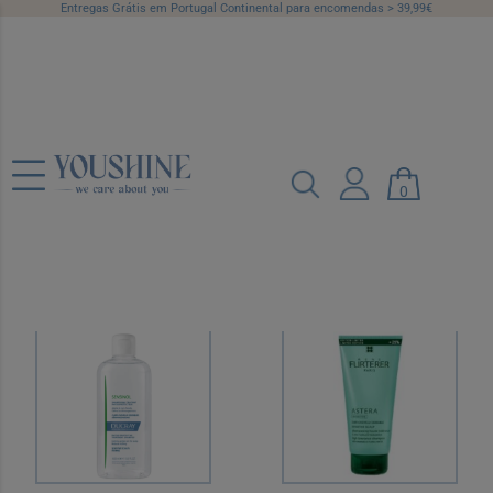
Entregas Grátis em Portugal Continental para encomendas > 39,99€
Couro Cabeludo
Sensível
0
Categorias
Marcas
Preço
Recomendado
12 por página