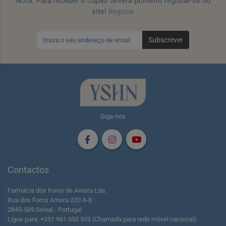
Nota: Para receber o cupão deverá primeiro registar-se no
site!
Registar
Subscrever
Siga-nos
Contactos
Farmácia dos Foros de Amora Lda.
Rua dos Foros Amora 220 A-B
2845-589 Seixal - Portugal
Ligue para: +351 961 055 503 (Chamada para rede móvel nacional)