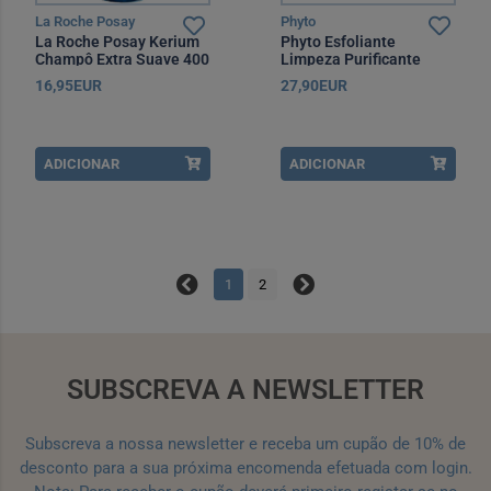
La Roche Posay
Phyto
La Roche Posay Kerium
Phyto Esfoliante
Champô Extra Suave 400
Limpeza Purificante
ml
200g
16,95EUR
27,90EUR
ADICIONAR
ADICIONAR
1
2
SUBSCREVA A NEWSLETTER
Subscreva a nossa newsletter e receba um cupão de 10% de
desconto para a sua próxima encomenda efetuada com login.