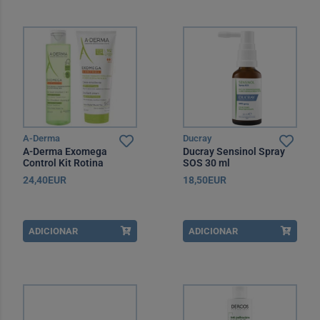
A-Derma
Ducray
A-Derma Exomega
Ducray Sensinol Spray
Control Kit Rotina
SOS 30 ml
24,40EUR
18,50EUR
ADICIONAR
ADICIONAR