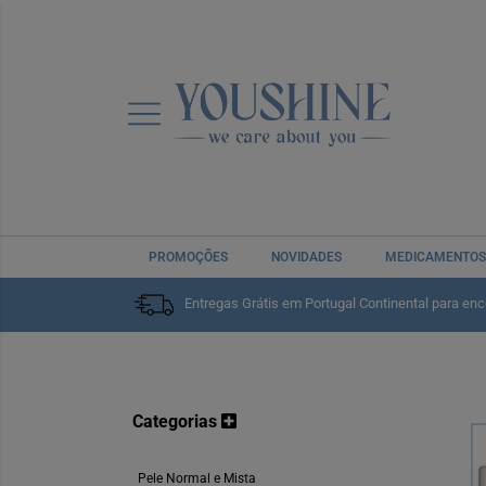
Home
Rosto
Pele Normal e Mista
Cuidado Diário
PROMOÇÕES
NOVIDADES
MEDICAMENTOS
Cuidado Diário
Entregas Grátis em Portugal Continental para en
Categorias
Pele Normal e Mista