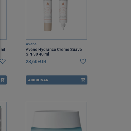
Avene
 ml
Avene Hydrance Creme Suave
SPF30 40 ml
23,60EUR
ADICIONAR