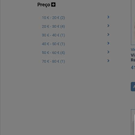
Preço
10 € - 20 € (2)
20 € - 30 € (4)
30 € - 40 € (1)
40 € - 50 € (1)
Vi
50 € - 60 € (4)
Vi
Re
70 € - 80 € (1)
P
4