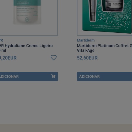
VR
Martiderm
R Hydraliane Creme Ligeiro
Martiderm Platinum Coffret 
 ml
Vital-Age
9,20EUR
52,60EUR
ADICIONAR
ADICIONAR