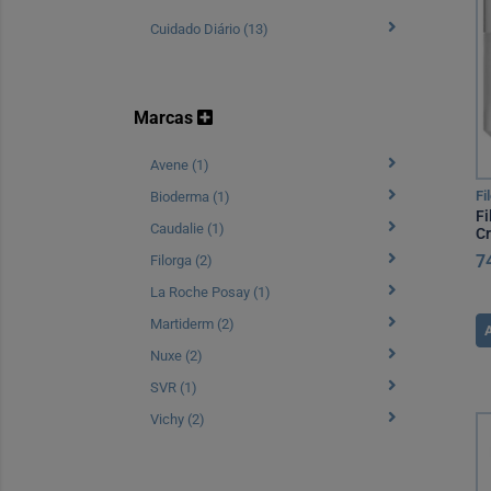
Cuidado Diário (13)
Marcas
Avene (1)
Fi
Bioderma (1)
Fi
Caudalie (1)
C
7
Filorga (2)
La Roche Posay (1)
Martiderm (2)
Nuxe (2)
SVR (1)
Vichy (2)