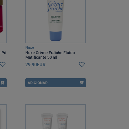
Nuxe
e Pó
Nuxe Crème Fraîche Fluido
Matificante 50 ml
29,90EUR
ADICIONAR