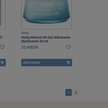
Vichy
GF
Vichy Mineral 89 Gel Hidratante
Matificante 50 ml
25,45EUR
ADICIONAR
1
2