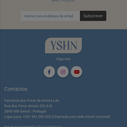
site!
Registar
Subscrever
Siga-nos
Contactos
Farmácia dos Foros de Amora Lda.
Rua dos Foros Amora 220 A-B
2845-589 Seixal - Portugal
Ligue para: +351 961 055 503 (Chamada para rede móvel nacional)
encomendas@youshine.pt
Email: