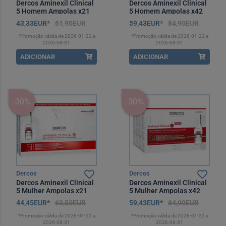
Dercos Aminexil Clinical
Dercos Aminexil Clinical
5 Homem Ampolas x21
5 Homem Ampolas x42
43,33EUR*
61,90EUR
59,43EUR*
84,90EUR
*Promoção válida de 2026-01-22 a
*Promoção válida de 2026-01-22 a
2026-08-31
2026-08-31
ADICIONAR
ADICIONAR
-30%
-30%
Dercos
Dercos
Dercos Aminexil Clinical
Dercos Aminexil Clinical
5 Mulher Ampolas x21
5 Mulher Ampolas x42
44,45EUR*
63,50EUR
59,43EUR*
84,90EUR
*Promoção válida de 2026-01-22 a
*Promoção válida de 2026-01-22 a
2026-08-31
2026-08-31