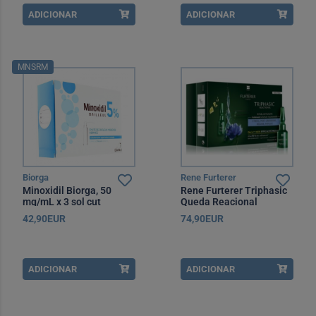
ADICIONAR
ADICIONAR
MNSRM
Biorga
Rene Furterer
Minoxidil Biorga, 50
Rene Furterer Triphasic
mg/mL x 3 sol cut
Queda Reacional
Ampola x12
42,90EUR
74,90EUR
ADICIONAR
ADICIONAR