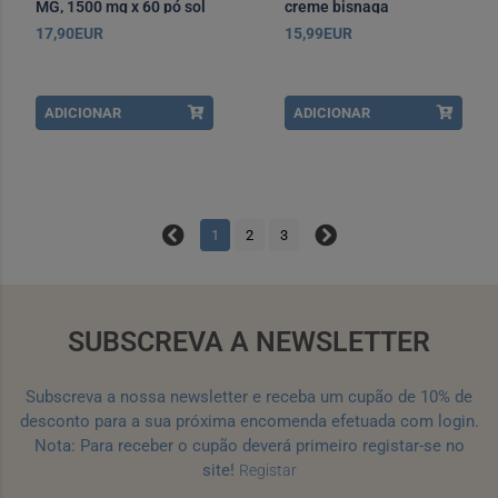
MG, 1500 mg x 60 pó sol
creme bisnaga
oral saq
17,90EUR
15,99EUR
ADICIONAR
ADICIONAR
1
2
3
SUBSCREVA A NEWSLETTER
Subscreva a nossa newsletter e receba um cupão de 10% de
desconto para a sua próxima encomenda efetuada com login.
Nota: Para receber o cupão deverá primeiro registar-se no
site!
Registar