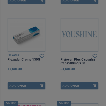
ADICIONAR
ADICIONAR
Flexadur
Flexadur Creme 150G
Fisioven Plus Capsulas
Caps500mg X50
17,60EUR
31,50EUR
ADICIONAR
ADICIONAR
MNSRM
MNSRM