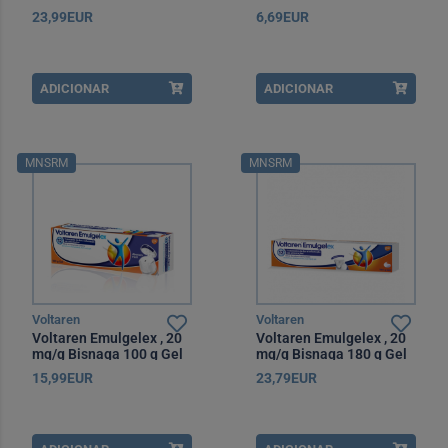
23,99EUR
6,69EUR
ADICIONAR
ADICIONAR
MNSRM
MNSRM
Voltaren
Voltaren
Voltaren Emulgelex , 20
Voltaren Emulgelex , 20
mg/g Bisnaga 100 g Gel
mg/g Bisnaga 180 g Gel
15,99EUR
23,79EUR