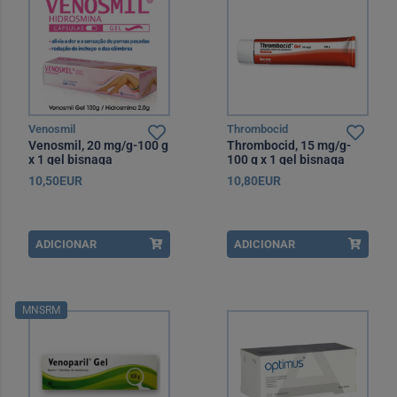
Venosmil
Thrombocid
Venosmil, 20 mg/g-100 g
Thrombocid, 15 mg/g-
x 1 gel bisnaga
100 g x 1 gel bisnaga
10,50EUR
10,80EUR
ADICIONAR
ADICIONAR
MNSRM