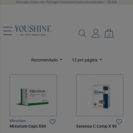
Entregas Grátis em Portugal Continental para encomendas > 39,99€
Suplementos
0
Categorias
Marcas
Preço
Recomendado
12 por página
Mixurium
Mixurium Caps X60
Serenoa C Comp X 90