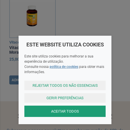
Vitace
ESTE WEBSITE UTILIZA COOKIES
Vitace Junior Gomas
Morango X60
Este site utiliza cookies para melhorar a sua
25,00EUR
experiência de utilização.
Consulte nossa
política de cookies
para obter mais
informações.
ADICIONAR
REJEITAR TODOS OS NÃO ESSENCIAIS
GERIR PREFERÊNCIAS
ACEITAR TODOS
SUBSCREVA A NEWSLETTER