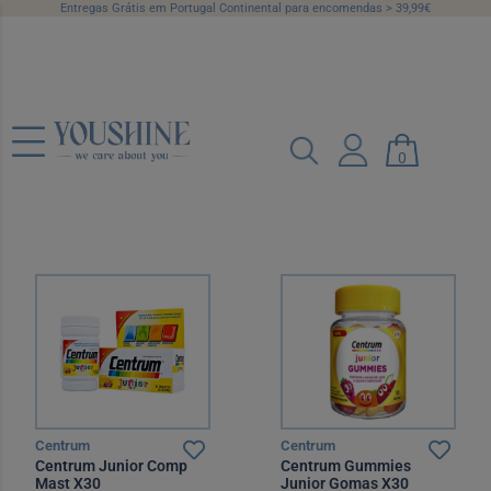
Entregas Grátis em Portugal Continental para encomendas > 39,99€
Multivitamínicos
0
Categorias
Marcas
Preço
Recomendado
12 por página
Centrum
Centrum
Centrum Junior Comp
Centrum Gummies
Mast X30
Junior Gomas X30