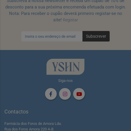
Subscreva a nossa newsletter e receba um cupão de 10% de
desconto para a sua próxima encomenda efetuada com login.
Nota: Para receber o cupão deverá primeiro registar-se no
site!
Registar
Subscrever
Siga-nos
Contactos
Farmácia dos Foros de Amora Lda.
Rua dos Foros Amora 220 A-B