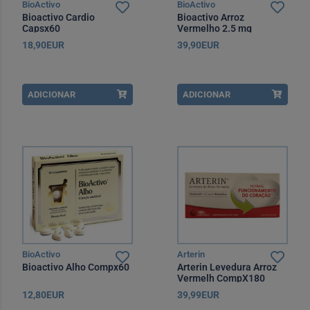
BioActivo
BioActivo
Bioactivo Cardio
Bioactivo Arroz
Capsx60
Vermelho 2.5 mg
Comprimidos 180
18,90EUR
39,90EUR
Unidade(s) Embalagem
económica
ADICIONAR
ADICIONAR
BioActivo
Arterin
Bioactivo Alho Compx60
Arterin Levedura Arroz
Vermelh CompX180
12,80EUR
39,99EUR