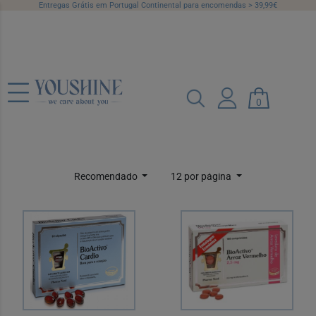
Entregas Grátis em Portugal Continental para encomendas > 39,99€
Sistema
Cardiovascular
0
Categorias
Marcas
Preço
Recomendado
12 por página