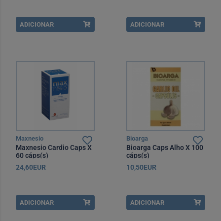
ADICIONAR
ADICIONAR
Maxnesio
Bioarga
Maxnesio Cardio Caps X
Bioarga Caps Alho X 100
60 cáps(s)
cáps(s)
24,60EUR
10,50EUR
ADICIONAR
ADICIONAR