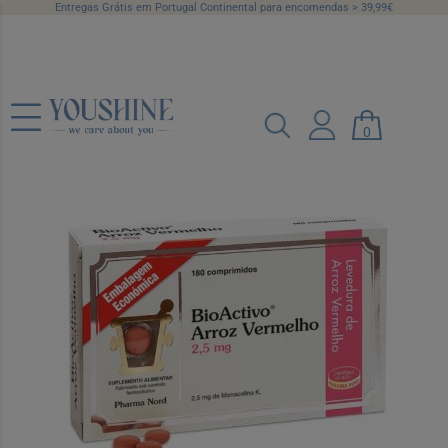
Entregas Grátis em Portugal Continental para encomendas > 39,99€
Bioactivo Arroz Vermelho 2.5 mg
0
Comprimidos 180 Unidade(s)
Embalagem económica
Ref.: 7122655