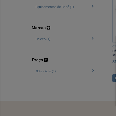
Equipamentos de Bebé (1)
Marcas
Chicco (1)
Ch
Ch
M
Preço
3
30 € - 40 € (1)