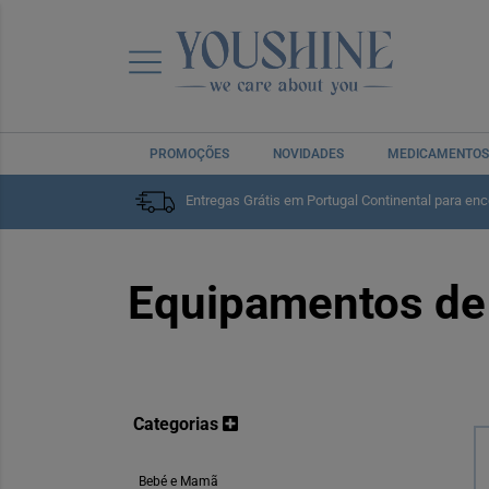
PROMOÇÕES
NOVIDADES
MEDICAMENTOS
Entregas Grátis em Portugal Continental para en
Home
Bebé e Mamã
Equipamentos de Bebé
Equipamentos de
Categorias
Bebé e Mamã