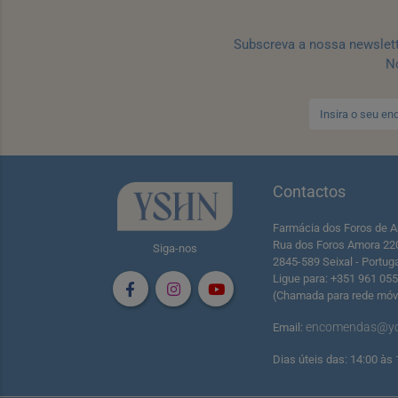
Subscreva a nossa newslet
No
Contactos
Farmácia dos Foros de A
Rua dos Foros Amora 22
Siga-nos
2845-589 Seixal - Portug
Ligue para: +351 961 05
(Chamada para rede móve
encomendas@yo
Email:
Dias úteis das: 14:00 às 