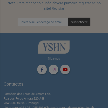
Nota: Para receber o cupão deverá primeiro registar-se no
site!
Registar
Subscrever
Siga-nos
Contactos
Farmácia dos Foros de Amora Lda.
Rua dos Foros Amora 220 A-B
2845-589 Seixal - Portugal
Ligue para: +351 961 055 503 (Chamada para rede móvel nacional)