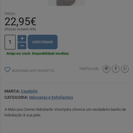
PREÇO:
22,95€
(Preços incluem IVA)
ADICIONAR
Artigo em stock. Disponibilidade imediata
PARTILHAR:
ADICIONAR AOS FAVORITOS
MARCA:
Caudalie
CATEGORIA:
Máscaras e Esfoliantes
A Máscara-Creme Hidratante VinoHydra oferece um verdadeiro banho de
hidratação à sua pele.