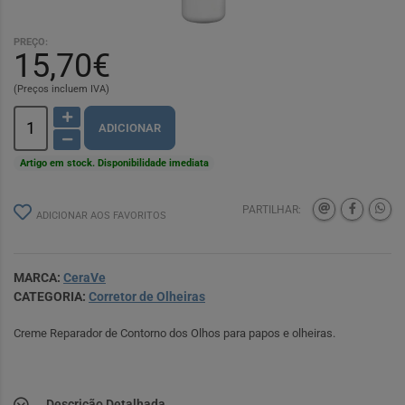
PREÇO:
15,70€
(Preços incluem IVA)
ADICIONAR
Artigo em stock. Disponibilidade imediata
PARTILHAR:
ADICIONAR AOS FAVORITOS
MARCA:
CeraVe
CATEGORIA:
Corretor de Olheiras
Creme Reparador de Contorno dos Olhos para papos e olheiras.
Descrição Detalhada