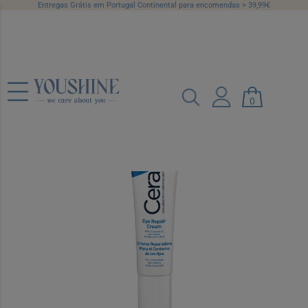
Entregas Grátis em Portugal Continental para encomendas > 39,99€
CeraVe Creme Reparador Contorno
Olhos 14g
0
Ref.: 6032029