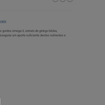
rais
 gordos ómega-3, extrato de ginkgo biloba,
 assegurar um aporte suficiente destes nutrientes e