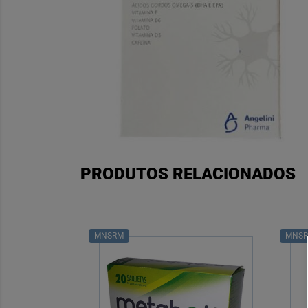
PRODUTOS RELACIONADOS
MNSRM
MNS