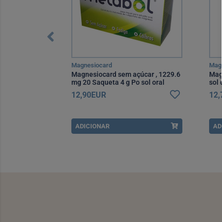
Magnesiocard
Mag
mprimidos x30
Magnesiocard sem açúcar , 1229.6
Mag
mg 20 Saqueta 4 g Po sol oral
sol 
12,90EUR
12
ADICIONAR
AD