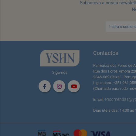
Subscreva a nossa newslet
No
Contactos
Farmácia dos Foros de A
Rua dos Foros Amora 22
Siga-nos
2845-589 Seixal - Portug
Ligue para: +351 961 05
(Chamada para rede móve
encomendas@yo
Email:
Dias úteis das: 14:00 às 