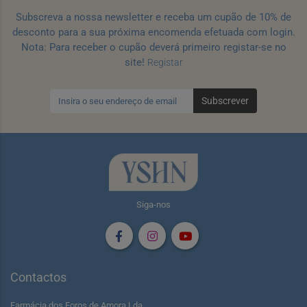
Subscreva a nossa newsletter e receba um cupão de 10% de
desconto para a sua próxima encomenda efetuada com login.
Nota: Para receber o cupão deverá primeiro registar-se no
site!
Registar
Subscrever
Siga-nos
Contactos
Farmácia dos Foros de Amora Lda.