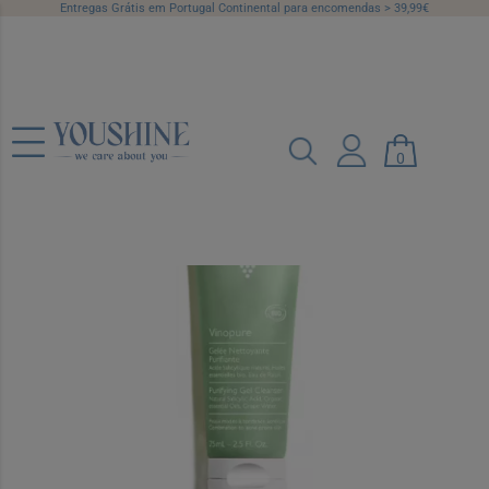
Entregas Grátis em Portugal Continental para encomendas > 39,99€
Caudalie Vinopure Geleia Limpeza
Purificante 75 ml
0
Ref.: 7491340