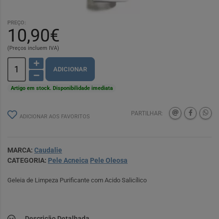
PREÇO:
10,90€
(Preços incluem IVA)
ADICIONAR
Artigo em stock. Disponibilidade imediata
PARTILHAR:
ADICIONAR AOS FAVORITOS
MARCA:
Caudalie
CATEGORIA:
Pele Acneica
Pele Oleosa
Geleia de Limpeza Purificante com Acido Salicílico
Descrição Detalhada