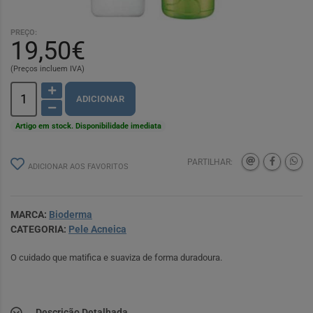
PREÇO:
19,50€
(Preços incluem IVA)
ADICIONAR
Artigo em stock. Disponibilidade imediata
PARTILHAR:
ADICIONAR AOS FAVORITOS
MARCA:
Bioderma
CATEGORIA:
Pele Acneica
O cuidado que matifica e suaviza de forma duradoura.
Descrição Detalhada