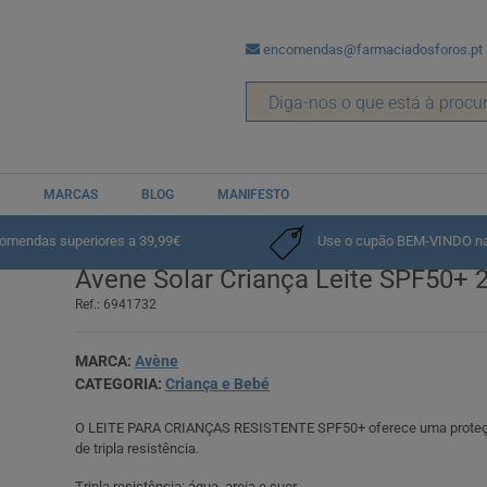
encomendas@farmaciadosforos.pt
MARCAS
BLOG
MANIFESTO
comendas superiores a 39,99€
Use o cupão BEM-VINDO na p
Avene Solar Criança Leite SPF50+ 
Ref.: 6941732
MARCA:
Avène
CATEGORIA:
Criança e Bebé
O LEITE PARA CRIANÇAS RESISTENTE SPF50+ oferece uma proteção
de tripla resistência.
Tripla resistência: água, areia e suor.