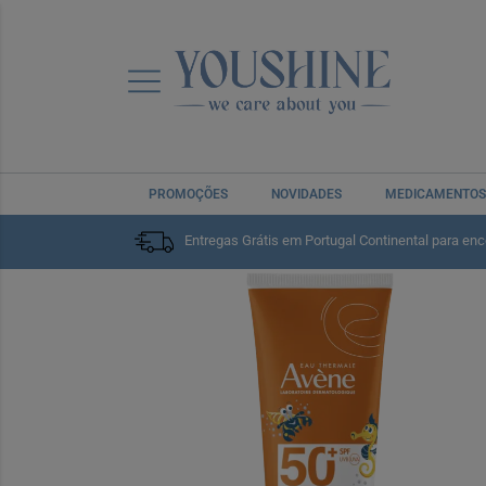
PROMOÇÕES
NOVIDADES
MEDICAMENTOS
Home
Solares
Criança e Bebé
Entregas Grátis em Portugal Continental para en