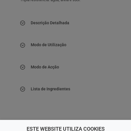
Descrição Detalhada
Modo de Utilização
Modo de Acção
Lista de Ingredientes
ESTE WEBSITE UTILIZA COOKIES