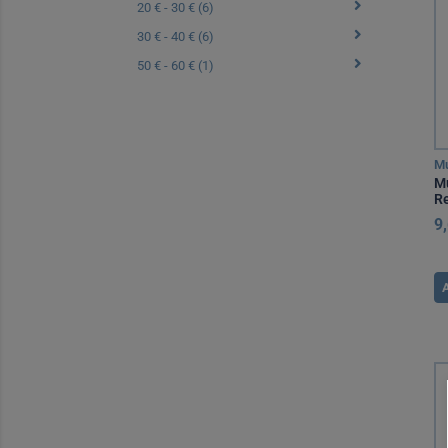
20 € - 30 € (6)
30 € - 40 € (6)
50 € - 60 € (1)
Mu
Mu
Re
9