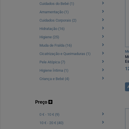
Cuidados do Bebé (1)
Amamentação (1)
Cuidados Corporais (2)
Hidratação (16)
Higiene (25)
Muda de Fralda (16)
Mu
Cicatrização e Queimaduras (1)
M
E
Pele Atópica (7)
1
Higiene Íntima (1)
Criança e Bebé (4)
Preço
0 € - 10 € (9)
10 € - 20 € (40)