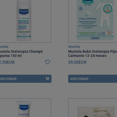
stela
Mustela
ustela Stelatopia Champô
Mustela Bebé Stelatopia Pij
spuma 150 ml
Calmante 12-24 meses
2,50EUR
39,00EUR
ADICIONAR
ADICIONAR