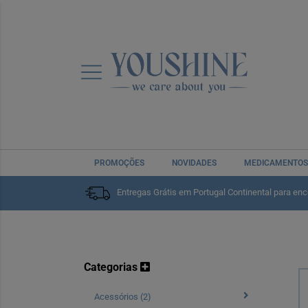
Home
Marcas
Mustela
Mustela
PROMOÇÕES
NOVIDADES
MEDICAMENTOS
Entregas Grátis em Portugal Continental para en
Categorias
Acessórios (2)