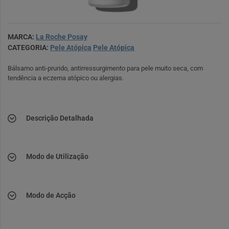
MARCA:
La Roche Posay
CATEGORIA:
Pele Atópica
Pele Atópica
Bálsamo anti-prurido, antirressurgimento para pele muito seca, com
tendência a eczema atópico ou alergias.
Descrição Detalhada
Modo de Utilização
Modo de Acção