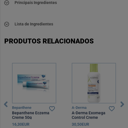
Principais Ingredientes
Lista de Ingredientes
PRODUTOS RELACIONADOS
Bepanthene
A-Derma
Bepanthene Eczema
A-Derma Exomega
Creme 50g
Control Creme
Emoliente Noite 400 ml
16,30EUR
30,50EUR