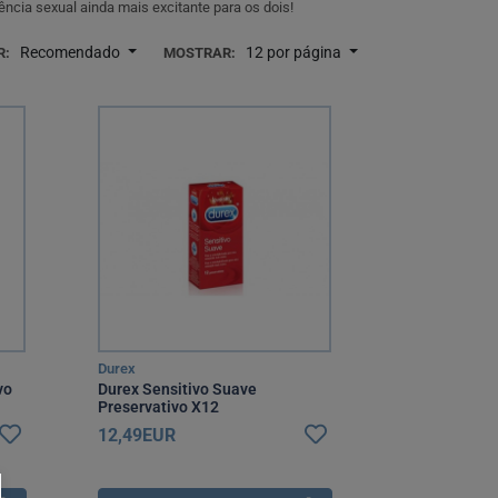
ncia sexual ainda mais excitante para os dois!
Recomendado
12 por página
R:
MOSTRAR:
Durex
vo
Durex Sensitivo Suave
Preservativo X12
12,49EUR