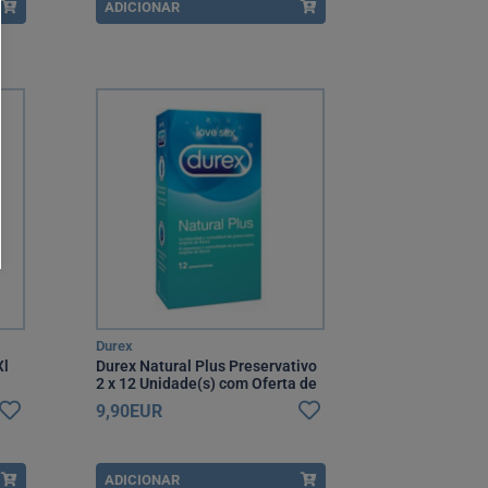
ADICIONAR
Durex
Xl
Durex Natural Plus Preservativo
2 x 12 Unidade(s) com Oferta de
2ª Embalagem
9,90EUR
ADICIONAR