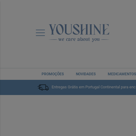
Home
Marcas
Durex
Durex
PROMOÇÕES
NOVIDADES
MEDICAMENTOS
Entregas Grátis em Portugal Continental para en