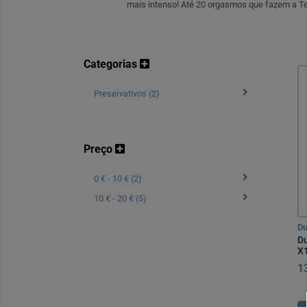
mais intenso! Até 20 orgasmos que fazem a Ter
Categorias
Preservativos (2)
Preço
0 € - 10 € (2)
10 € - 20 € (5)
Du
Du
X
1