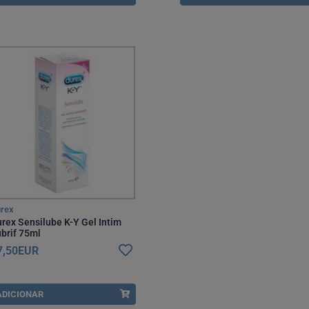
rex
rex Sensilube K-Y Gel Intim
brif 75ml
7,50EUR
ADICIONAR