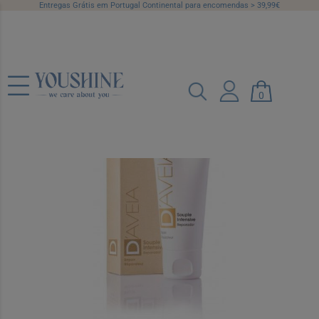
Entregas Grátis em Portugal Continental para encomendas > 39,99€
D Aveia Intensive Reparador 40 ml
0
Ref.: 6643460