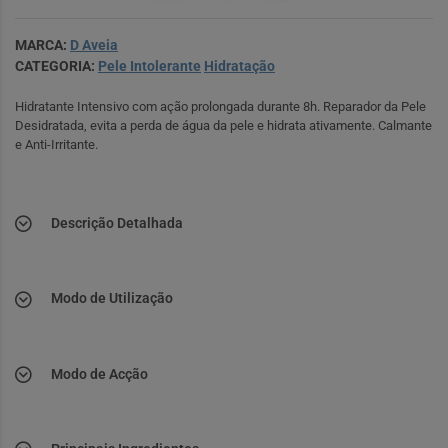
MARCA:
D Aveia
CATEGORIA:
Pele Intolerante
Hidratação
Hidratante Intensivo com ação prolongada durante 8h. Reparador da Pele
Desidratada, evita a perda de água da pele e hidrata ativamente. Calmante
e Anti-Irritante.
Descrição Detalhada
Modo de Utilização
Modo de Acção