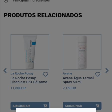
Principais Ingredientes
PRODUTOS RELACIONADOS
La Roche Posay
Avene
La Roche Posay
Avene Água Termal
Cicaplast B5+ Bálsamo
Spray 50 ml
Ultra Reparador 40 ml
11,60EUR
7,15EUR
ADICIONAR
ADICIONAR