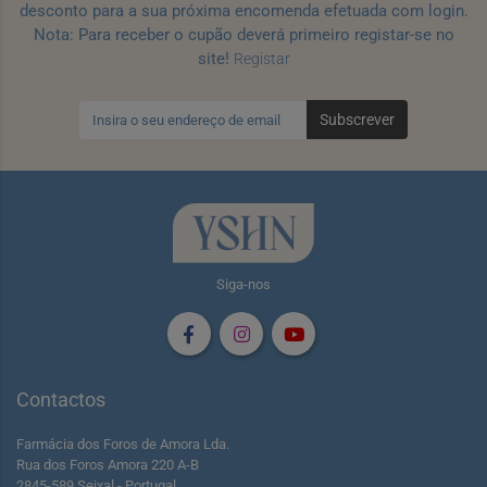
desconto para a sua próxima encomenda efetuada com login.
Nota: Para receber o cupão deverá primeiro registar-se no
site!
Registar
Subscrever
Siga-nos
Contactos
Farmácia dos Foros de Amora Lda.
Rua dos Foros Amora 220 A-B
2845-589 Seixal - Portugal