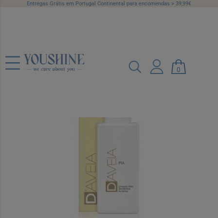
Entregas Grátis em Portugal Continental para encomendas > 39,99€
D Aveia PTA Emulsão Pele Acneica
200 ml
0
Ref.: 6553305