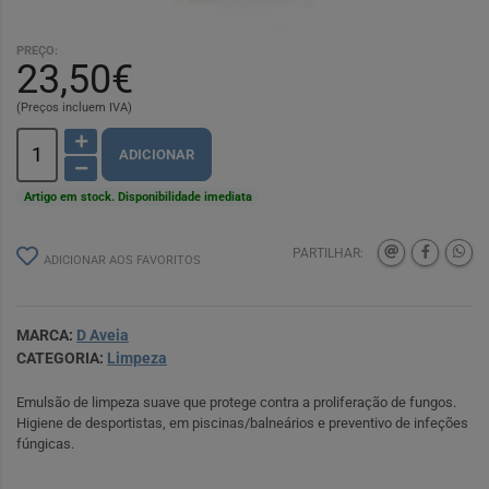
PREÇO:
23,50€
(Preços incluem IVA)
ADICIONAR
Artigo em stock. Disponibilidade imediata
PARTILHAR:
ADICIONAR AOS FAVORITOS
MARCA:
D Aveia
CATEGORIA:
Limpeza
Emulsão de limpeza suave que protege contra a proliferação de fungos.
Higiene de desportistas, em piscinas/balneários e preventivo de infeções
fúngicas.