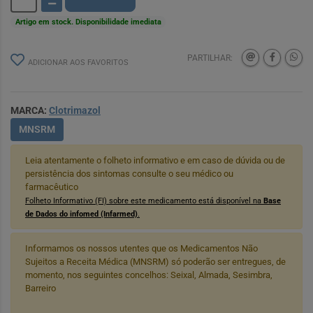
Artigo em stock. Disponibilidade imediata
PARTILHAR:
ADICIONAR AOS FAVORITOS
MARCA:
Clotrimazol
MNSRM
Leia atentamente o folheto informativo e em caso de dúvida ou de
persistência dos sintomas consulte o seu médico ou
farmacêutico
Folheto Informativo (FI) sobre este medicamento está disponível na
Base
de Dados do infomed (Infarmed)
.
Informamos os nossos utentes que os Medicamentos Não
Sujeitos a Receita Médica (MNSRM) só poderão ser entregues, de
momento, nos seguintes concelhos: Seixal, Almada, Sesimbra,
Barreiro