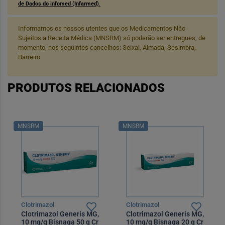
de Dados do infomed (Infarmed)
.
Informamos os nossos utentes que os Medicamentos Não
Sujeitos a Receita Médica (MNSRM) só poderão ser entregues, de
momento, nos seguintes concelhos: Seixal, Almada, Sesimbra,
Barreiro
PRODUTOS RELACIONADOS
MNSRM
MNSRM
Clotrimazol
Clotrimazol
Clotrimazol Generis MG,
Clotrimazol Generis MG,
10 mg/g Bisnaga 50 g Cr
10 mg/g Bisnaga 20 g Cr