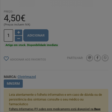
PREÇO:
4,50€
(Preços incluem IVA)
ADICIONAR
Artigo em stock. Disponibilidade imediata
PARTILHAR:
ADICIONAR AOS FAVORITOS
MARCA:
Clotrimazol
MNSRM
Leia atentamente o folheto informativo e em caso de dúvida ou de
persistência dos sintomas consulte o seu médico ou
farmacêutico
Folheto Informativo (FI) sobre este medicamento está disponível na
Base