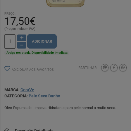
PREÇO:
17,50€
(Preços incluem IVA)
ADICIONAR
Artigo em stock. Disponibilidade imediata
PARTILHAR:
ADICIONAR AOS FAVORITOS
MARCA:
CeraVe
CATEGORIA:
Pele Seca
Banho
Óleo-Espuma de Limpeza Hidratante para pele normal a muito seca.
Descrição Detalhada